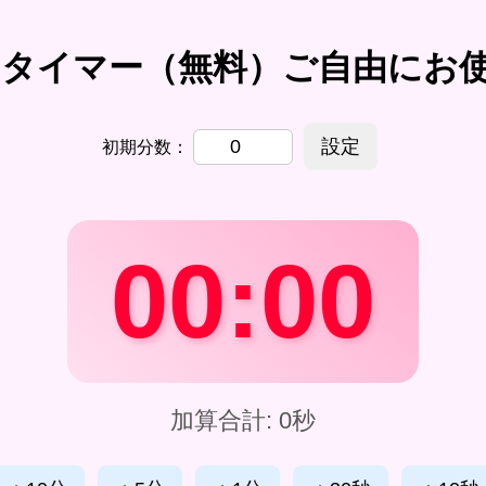
チンタイマー（無料）ご自由にお
設定
初期分数：
00:00
加算合計: 0秒