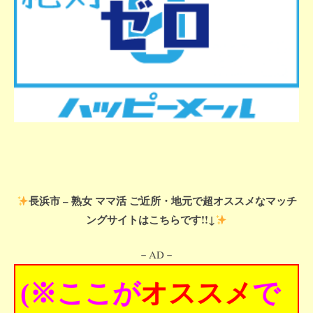
長浜市 – 熟女 ママ活 ご近所・地元で超オススメなマッチ
ングサイトはこちらです!!↓
－AD－
(※ここが
オススメ
で