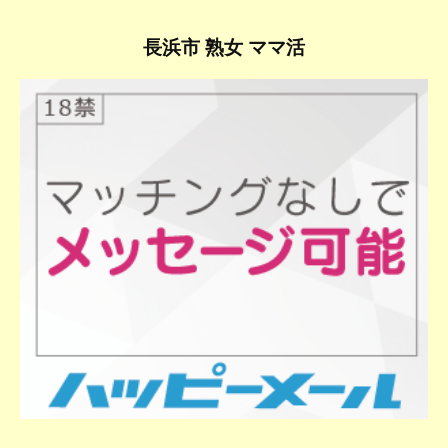
長浜市 熟女 ママ活