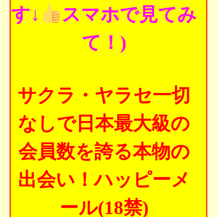
す↓
スマホで見てみ
て！)
サクラ・ヤラセ一切
なしで日本最大級の
会員数を誇る本物の
出会い！ハッピーメ
ール(18禁)