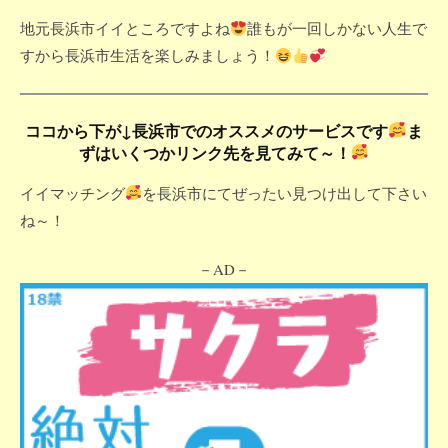
地元長浜市イイところですよね
誰もが一回しかない人生で
すから長浜市生活を楽しみましょう！
ココから下が↓長浜市でのオススメのサービスです
ま
ずはいくつかリンク先を見てみて～！
イイマッチング
を長浜市にてぜったい見つけ出して下さい
ね～！
－AD－