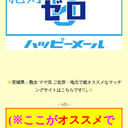
茨城県 – 熟女 ママ活 ご近所・地元で超オススメなマッチ
ングサイトはこちらです!!↓
－AD－
(※ここが
オススメ
で