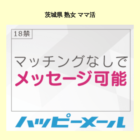
茨城県 熟女 ママ活