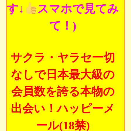
す↓
スマホで見てみ
て！)
サクラ・ヤラセ一切
なしで日本最大級の
会員数を誇る本物の
出会い！ハッピーメ
ール(18禁)