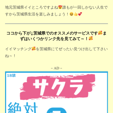
地元茨城県イイところですよね
誰もが一回しかない人生で
すから茨城県生活を楽しみましょう！
ココから下が↓茨城県でのオススメのサービスです
ま
ずはいくつかリンク先を見てみて～！
イイマッチング
を茨城県にてぜったい見つけ出して下さい
ね～！
－AD－