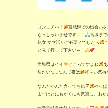
コンニチハ！
宮城県での出会いを
らっしゃいませです～！
宮城県で
熟女 ママ活がご必要？でしたら
と見て行って下さい～！
宮城県はイイ
ところですよね
あ
居たいな...なんて夜は
軽～い気持
なんだかんだ言っても結局
やっぱ
まずはとにもかくにも気楽に、おた
地元宮城県大好きです～！