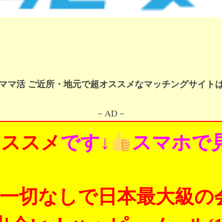
女 ママ活 ご近所・地元で超オススメなマッチングサイトは
－AD－
オススメ
です↓
スマホで
一切なしで日本最大級の