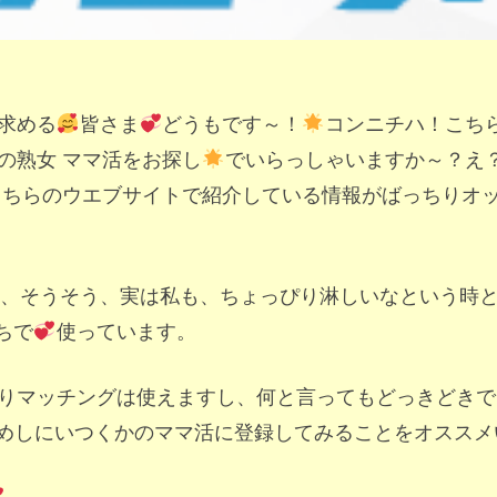
求める
皆さま
どうもです～！
コンニチハ！こち
の熟女 ママ活をお探し
でいらっしゃいますか～？え
こちらのウエブサイトで紹介している情報がばっちりオ
、そうそう、実は私も、ちょっぴり淋しいなという時
ちで
使っています。
りマッチングは使えますし、何と言ってもどっきどきで
めしにいつくかのママ活に登録してみることをオススメ