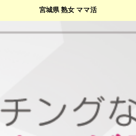
宮城県 熟女 ママ活