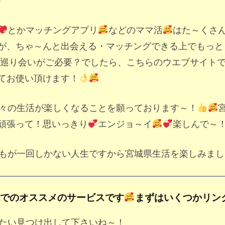
とかマッチングアプリ
などのママ活
はた～くさ
が、ちゃ～んと出会える・マッチングできる上でもっと
・巡り会いがご必要？でしたら、こちらのウエブサイト
てお使い頂けます！
々の生活が楽しくなることを願っております～！
頑張って！思いっきり
エンジョ～イ
楽しんで～
もが一回しかない人生ですから宮城県生活を楽しみまし
県でのオススメのサービスです
まずはいくつかリン
たい見つけ出して下さいね～！