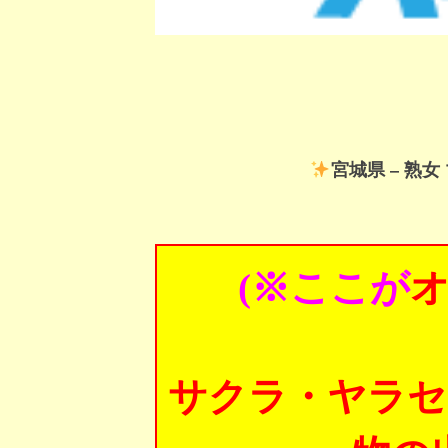
宮城県 – 熟
(※ここが
サクラ・ヤラセ