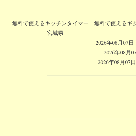
無料で使えるキッチンタイマー
無料で使えるギ
コ
宮城県
ン
2026年08月
テ
2026年08
ン
2026年08月
ツ
へ
ス
キ
ッ
プ