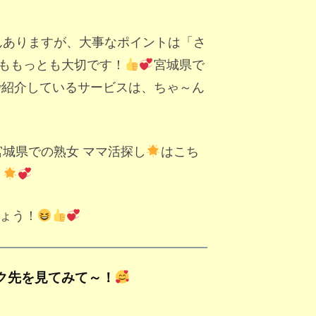
んありますが、大事なポイントは「さ
ももっとも大切です！
宮城県で
で紹介しているサービスは、ちゃ～ん
宮城県での熟女 ママ活探し
はこち
！
ょう！
ク先を見てみて～！