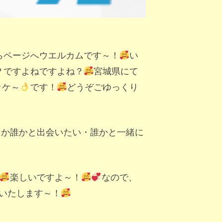
らページへウエルカムです～！
い
？ですよねですよね？
宮城県にて
ッケ～
です！
どうぞごゆっくり
とか誰かと出会いたい・誰かと一緒に
楽しいですよ～！
なので、
いたします～！